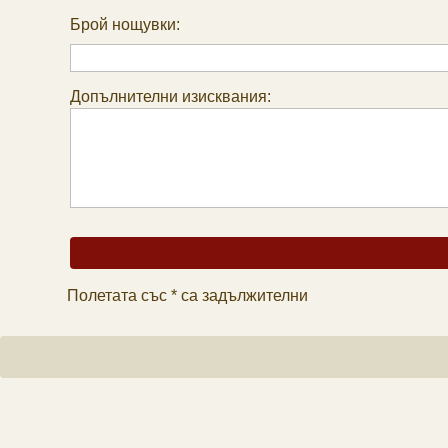
Брой нощувки:
Допълнителни изисквания:
Полетата със * са задължителни