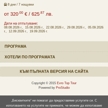
8 дни / 7 нощувки
.00
.87
от
320
€
/ 625
лв.
Дати на отпътуване:
08.08.2026 г., 15.08.2026 г., 22.08.2026 г., 29.08.2026 г., 05.09.2026
г., 12.09.2026 г., 19.09.2026 г.
ПРОГРАМА
ХОТЕЛИ ПО ПРОГРАМАТА
КЪМ ПЪЛНАТА ВЕРСИЯ НА САЙТА
Copyright © 2015
Evro Top Tour
Powered by
ProStudio
„Бисквитките“ ни помагат да предоставяме услугите си. С
използването на услугите ни приемате, че можем да използваме