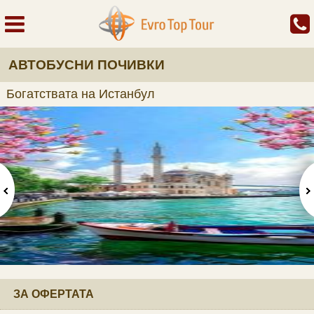
АВТОБУСНИ ПОЧИВКИ
Богатствата на Истанбул
ЗА ОФЕРТАТА