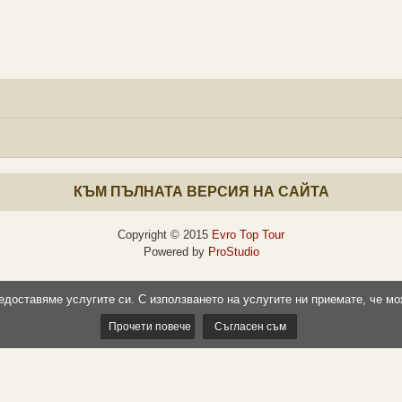
КЪМ ПЪЛНАТА ВЕРСИЯ НА САЙТА
Copyright © 2015
Evro Top Tour
Powered by
ProStudio
редоставяме услугите си. С използването на услугите ни приемате, че мо
Прочети повече
Съгласен съм