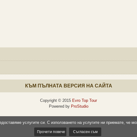
КЪМ ПЪЛНАТА ВЕРСИЯ НА САЙТА
Copyright © 2015
Evro Top Tour
Powered by
ProStudio
редоставяме услугите си. С използването на услугите ни приемате, че мо
Прочети повече
Съгласен съм