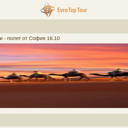
и - полет от София 16.10