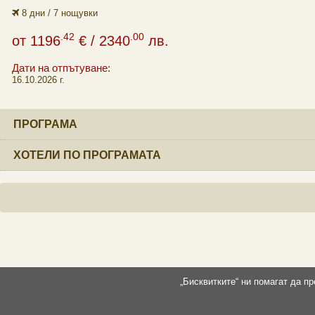
8 дни / 7 нощувки
.42
.00
от
1196
€
/ 2340
лв.
Дати на отпътуване:
16.10.2026 г.
ПРОГРАМА
ХОТЕЛИ ПО ПРОГРАМАТА
„Бисквитките“ ни помагат да п