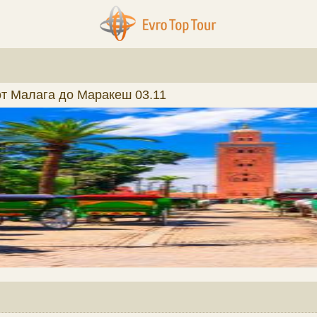
от Малага до Маракеш 03.11