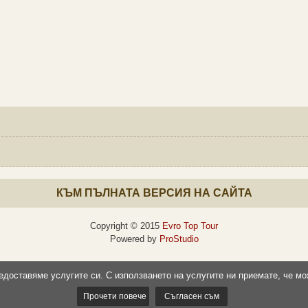
КЪМ ПЪЛНАТА ВЕРСИЯ НА САЙТА
Copyright © 2015
Evro Top Tour
Powered by
ProStudio
редоставяме услугите си. С използването на услугите ни приемате, че мо
Прочети повече
Съгласен съм