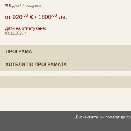
8 дни / 7 нощувки
.33
.00
от
920
€
/ 1800
лв.
Дати на отпътуване:
03.11.2026 г.
ПРОГРАМА
ХОТЕЛИ ПО ПРОГРАМАТА
„Бисквитките“ ни помагат да п