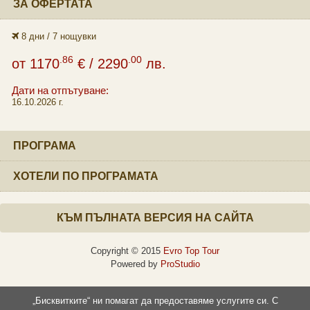
ЗА ОФЕРТАТА
8 дни / 7 нощувки
.86
.00
от
1170
€
/ 2290
лв.
Дати на отпътуване:
16.10.2026 г.
ПРОГРАМА
ХОТЕЛИ ПО ПРОГРАМАТА
КЪМ ПЪЛНАТА ВЕРСИЯ НА САЙТА
Copyright © 2015
Evro Top Tour
Powered by
ProStudio
„Бисквитките“ ни помагат да предоставяме услугите си. С