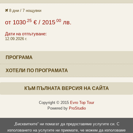
8 дни / 7 нощувки
.25
.00
от
1030
€
/ 2015
лв.
Дати на отпътуване:
12.09.2026 г.
ПРОГРАМА
ХОТЕЛИ ПО ПРОГРАМАТА
КЪМ ПЪЛНАТА ВЕРСИЯ НА САЙТА
Copyright © 2015
Evro Top Tour
Powered by
ProStudio
„Бисквитките“ ни помагат да предоставяме услугите си. С
използването на услугите ни приемате, че можем да използваме