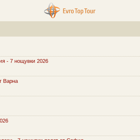
ия - 7 нощувки 2026
т Варна
026